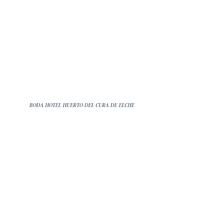
BODA HOTEL HUERTO DEL CURA DE ELCHE