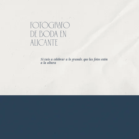
FoTÓGRAFO
DE BODA EN
ALICANTE
Si vais a celebrar a lo grande, que las fotos estén
a la altura