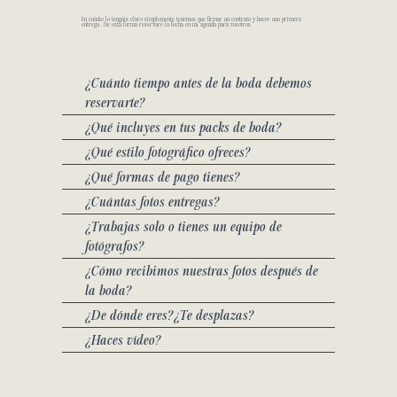
En cuánto lo tengáis claro simplemente tenemos que firmar un contrato y hacer una primera
entrega . De esta forma reservaré la fecha en mi agenda para vosotros.
¿Cuánto tiempo antes de la boda debemos
reservarte?
¿Qué incluyes en tus packs de boda?
¿Qué estilo fotográfico ofreces?
¿Qué formas de pago tienes?
¿Cuántas fotos entregas?
¿Trabajas solo o tienes un equipo de
fotógrafos?
¿Cómo recibimos nuestras fotos después de
la boda?
¿De dónde eres?¿Te desplazas?
¿Haces vídeo?