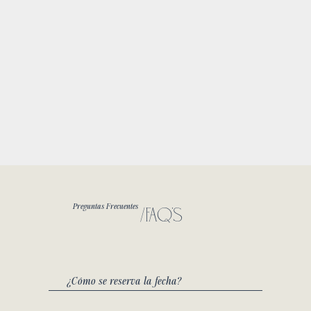
/FAQ's
Preguntas Frecuentes
¿Cómo se reserva la fecha?