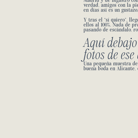
Madrid y de Bigastro co
verdad, amigos con la pie
en días así es un gustazo
Y tras el “sí quiero”, ll
ellos al 100%. Nada de pr
pasando de escándalo, ro
Aquí debajo
fotos de ese
Una pequeña muestra de l
buena boda en Alicante,