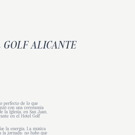
 GOLF ALICANTE
o perfecto de lo que
omenzó con una ceremonia
 la Iglesia, en San Juan,
ante en el Hotel Golf
ue la energía. La música
a la jornada; no hubo que