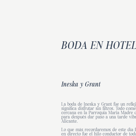
BODA EN HOTEL
Ineska y Grant
La boda de Ineska y Grant fue un reflej
significa disfrutar sin filtros. Todo c
cercana en la Parroquia Maria Madre de
para después dar paso a una tarde vibr
Alicante.
Lo que más recordaremos de este día f
en directo fue el hilo conductor de tod