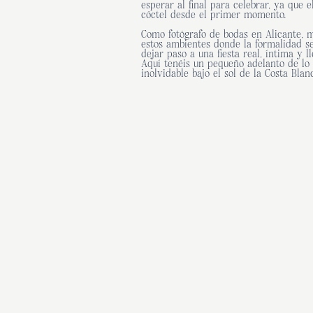
esperar al final para celebrar, ya que e
cóctel desde el primer momento.
Como fotógrafo de bodas en Alicante,
estos ambientes donde la formalidad s
dejar paso a una fiesta real, íntima y l
Aquí tenéis un pequeño adelanto de lo 
inolvidable bajo el sol de la Costa Blan